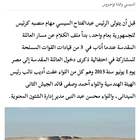
السيسي والبابا تواضروس
قبل أن يتولى الرئيس عبدالفتاح السيسي مهام منصبه كرئيس
للجمهورية بعام واحد، بدأ ملف الكلام عن مسار العائلة
المقدسة عندما أناب في 3 من قيادات القوات المسلحة
للمشاركة في احتفالية ذكرى دخول العائلة المقدسة إلى مصر
يوم 1 يونيو سنة 2013 وهم كل من اللواء عفت أديب نائب رئيس
الهيئة الهندسية واللواء أحمد وصفى قائد الجيش الثانى
الميدانى، واللواء محسن عبد النبى مدير إدارة الشئون المعنوية.