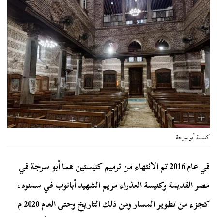
كنيسة أبو سرجة
في عام 2016 تم الانتهاء من ترميم كنيستين هما أبو سرجة في
مصر القديمة وكنيسة العذراء مريم الشهيد أبانوب في سمنود،
كجزء من تطوير المسار ومن ذلك التاريخ وحتى العام 2020 م