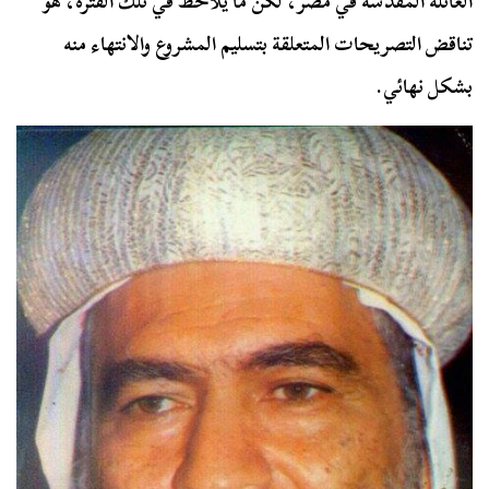
العائلة المقدسة في مصر، لكن ما يلاحظ في تلك الفترة، هو
تناقض التصريحات المتعلقة بتسليم المشروع والانتهاء منه
بشكل نهائي.