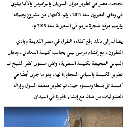
نجحت مصر في تطوير ديران السريان والبراموس والأنبا بيئوي
في وداي النطرون سنة 2017، وتم الانتهاء من مشروع وصيانة
وترميم موقع شجرة مريم في المطرية سنة 2019 م.
يضاف إلى ذلك رفع كفاءة الطرق في مصر القديمة ووادي
النطرون، مع إنشاء مرسى نيلي بجانب كنيسة المعادي، ودهان
المباني المحيطة بكنيسة المطرية، وعلى مستوى كفر الشيخ تم
تطوير الكنيسة والمباني المجاورة لها، وهو ما جرى أيضًا في
كنيسة تل بسطا وسمنود حيث تم تطوير منطقة السوق وإزالة
العشوائيات من هناك مع إنشاء نافورة في الميدان.