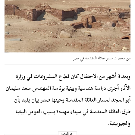
من محطات مسار العائلة المقدسة في مصر
وبعد 3 أشهر من الاحتفال كان قطاع المشروعات في وزارة
الآثار أجرى دراسة هندسية وبيئية برئاسة المهندس سعد سليمان
أبو المجد لمسار العائلة المقدسة وحينها صدر بيان يفيد بأن
طرق العائلة المقدسة في سيناء مهددة بسبب العوامل البيئية
والجيوبيئية.
إقرأ أيضا