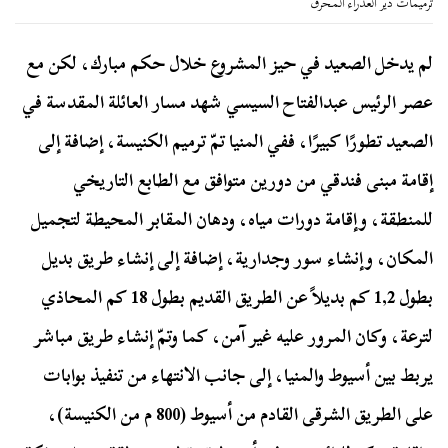
ترميمات دير العذراء المحرق
لم يدخل الصعيد في حيز المشروع خلال حكم مبارك، لكن مع
عصر الرئيس عبدالفتاح السيسي شهد مسار العائلة المقدسة في
الصعيد تطورًا كبيرًا، ففي المنيا تمّ ترميم الكنيسة، إضافة إلى
إقامة مبنى فندقي من دورين متوافق مع الطابع التاريخي
للمنطقة، وإقامة دورات مياه، ودهان المقابر المحيطة لتجميل
المكان، وإنشاء سور وجدارية، إضافة إلى إنشاء طريق بديل
بطول 1,2 كم بديلاً عن الطريق القديم بطول 18 كم المحاذي
لترعة، وكان المرور عليه غير آمن، كما وتمّ إنشاء طريق مباشر
يربط بين أسيوط والمنيا، إلى جانب الانتهاء من تنفيذ بوابات
على الطريق الشرقى القادم من أسيوط (800 م من الكنيسة)،