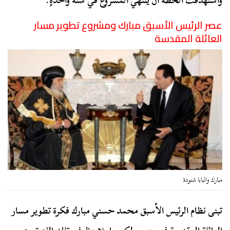
واستهدفت الخطة أن ينتهي المشروع في سنة واحدةٍ.
عصر الرئيس الأسبق مبارك ومشروع تطوير مسار
العائلة المقدسة
مبارك والبابا شنودة
تبنى نظام الرئيس الأسبق محمد حسني مبارك فكرة تطوير مسار