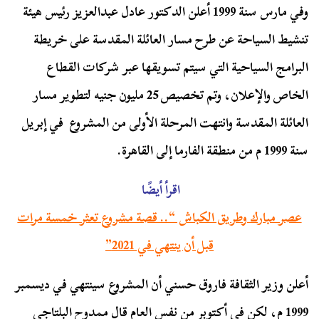
وفي مارس سنة 1999 أعلن الدكتور عادل عبدالعزيز رئيس هيئة
تنشيط السياحة عن طرح مسار العائلة المقدسة على خريطة
البرامج السياحية التي سيتم تسويقها عبر شركات القطاع
الخاص والإعلان، و
تم تخصيص 25 مليون جنيه لتطوير مسار
العائلة المقدسة وانتهت المرحلة الأولى من المشروع في إبريل
سنة 1999 م من منطقة الفارما إلى القاهرة.
اقرأ أيضًا
عصر مبارك وطريق الكباش “.. قصة مشروع تعثر خمسة مرات
قبل أن ينتهي في 2021”
أعلن وزير الثقافة فاروق حسني أن المشروع سينتهي في ديسمبر
1999 م، لكن في أكتوبر من نفس العام قال ممدوح البلتاجي