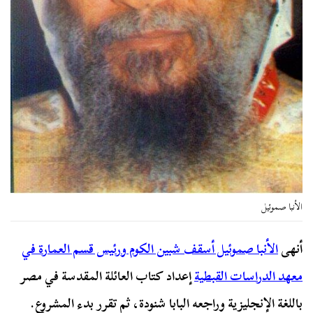
الأنبا صموئيل
أنهى
الأنبا صموئيل أسقف شبين الكوم ورئيس قسم العمارة في
معهد الدراسات القبطية
إعداد كتاب العائلة المقدسة في مصر
باللغة الإنجليزية وراجعه البابا شنودة، ثم تقرر بدء المشروع.