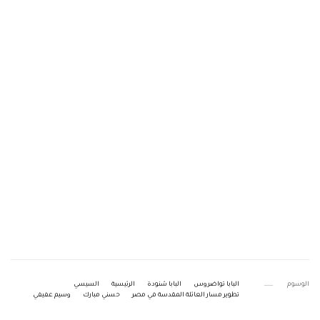
الوسوم
البابا تواضروس
البابا شنودة
الرئيسية
السيسي
تطوير مسار العائلة المقدسة في مصر
حسني مبارك
وسيم عفيفي