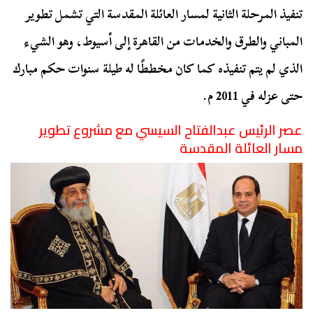
تنفيذ المرحلة الثانية لمسار العائلة المقدسة التي تشمل تطوير
المباني والطرق والخدمات من القاهرة إلى أسيوط، وهو الشيء
الذي لم يتم تنفيذه كما كان مخططًا له طيلة سنوات حكم مبارك
حتى عزله في 2011 م.
عصر الرئيس عبدالفتاح السيسي مع مشروع تطوير
مسار العائلة المقدسة